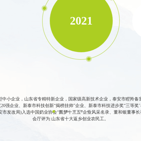
2021
型中小企业，山东省专精特新企业，国家级高新技术企业，泰安市瞪羚备
20强企业、新泰市科技创新“揭榜挂帅”企业、新泰市科技进步奖“三等奖
安市发改局)入选中国奶业协会“圆梦十三五”企业风采名录、董和银董事
会厅评为:山东省十大返乡创业农民工。