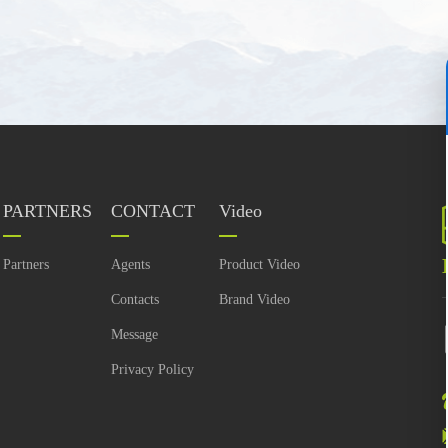
PARTNERS
CONTACT
Video
Partners
Agents
Product Video
Contacts
Brand Video
Message
Privacy Policy