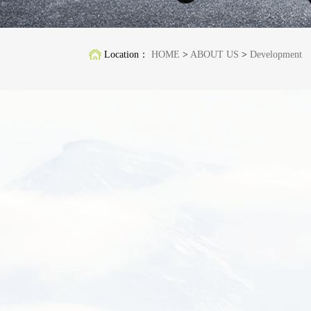
Location：
HOME
>
ABOUT US
>
Development